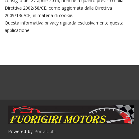
consiglio del 27 aprile 2016, nonché a quanto previsto dalla
Direttiva 2002/58/CE, come aggiornata dalla Direttiva
2009/136/CE, in materia di cookie.
Questa informativa privacy riguarda esclusivamente questa
applicazione.
Powered by
Portalclub
.