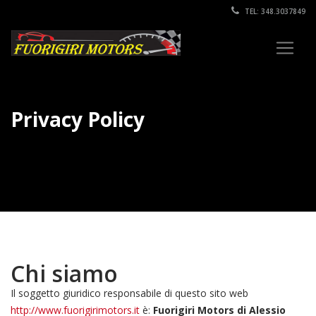
TEL: 348.3037849
Privacy Policy
Chi siamo
Il soggetto giuridico responsabile di questo sito web
http://www.fuorigirimotors.it
è:
Fuorigiri Motors di Alessio