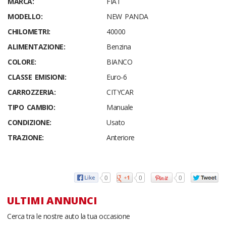
MARCA:
FIAT
MODELLO:
NEW PANDA
CHILOMETRI:
40000
ALIMENTAZIONE:
Benzina
COLORE:
BIANCO
CLASSE EMISIONI:
Euro-6
CARROZZERIA:
CITYCAR
TIPO CAMBIO:
Manuale
CONDIZIONE:
Usato
TRAZIONE:
Anteriore
0
0
0
ULTIMI ANNUNCI
Cerca tra le nostre auto la tua occasione