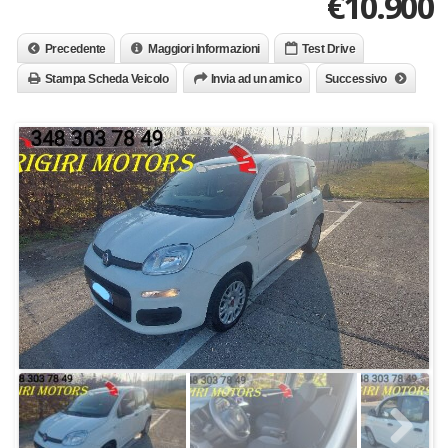
€10.900
Precedente
Maggiori Informazioni
Test Drive
Stampa Scheda Veicolo
Invia ad un amico
Successivo