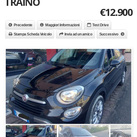
TRAINO
€12.900
Precedente
Maggiori Informazioni
Test Drive
Stampa Scheda Veicolo
Invia ad un amico
Successivo