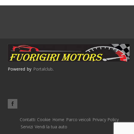
Powered by
Portalclub
.
Contatti
Cookie
Home
Parco veicoli
Privacy Policy
Servizi
Vendi la tua auto